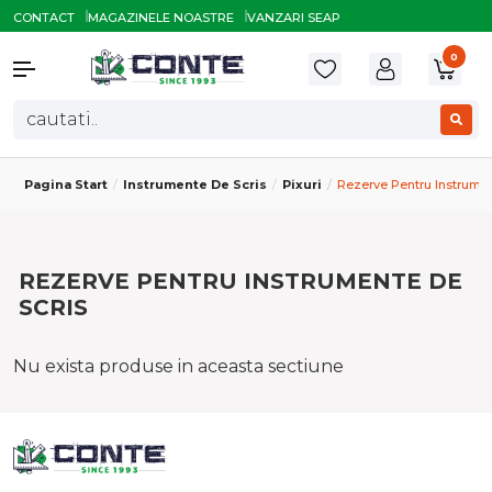
CONTACT
MAGAZINELE NOASTRE
VANZARI SEAP
0
Pagina Start
Instrumente De Scris
Pixuri
Rezerve Pentru Instrumen
REZERVE PENTRU INSTRUMENTE DE
SCRIS
Nu exista produse in aceasta sectiune