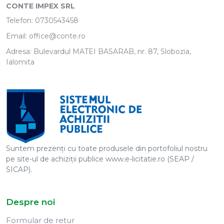
CONTE IMPEX SRL
Telefon:
0730543458
Email:
office@conte.ro
Adresa: Bulevardul MATEI BASARAB, nr. 87, Slobozia,
Ialomita
Suntem prezenți cu toate produsele din portofoliul nostru
pe site-ul de achiziții publice www.e-licitatie.ro (SEAP /
SICAP).
Despre noi
Formular de retur