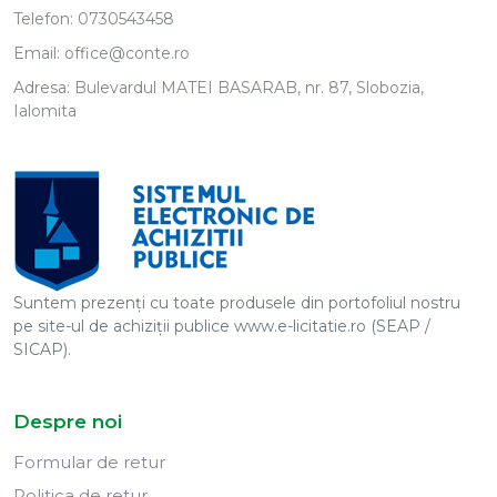
Telefon:
0730543458
Email:
office@conte.ro
Adresa: Bulevardul MATEI BASARAB, nr. 87, Slobozia,
Ialomita
Suntem prezenți cu toate produsele din portofoliul nostru
pe site-ul de achiziții publice www.e-licitatie.ro (SEAP /
SICAP).
Despre noi
Formular de retur
Politica de retur