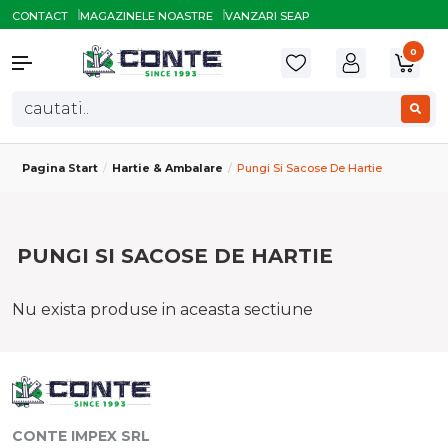
CONTACT
MAGAZINELE NOASTRE
VANZARI SEAP
0
Pagina Start
Hartie & Ambalare
Pungi Si Sacose De Hartie
PUNGI SI SACOSE DE HARTIE
Nu exista produse in aceasta sectiune
CONTE IMPEX SRL