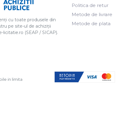
Politica de retur
Metode de livrare
ți cu toate produsele din
Metode de plata
tru pe site-ul de achiziții
licitatie.ro (SEAP / SICAP).
ile in limita