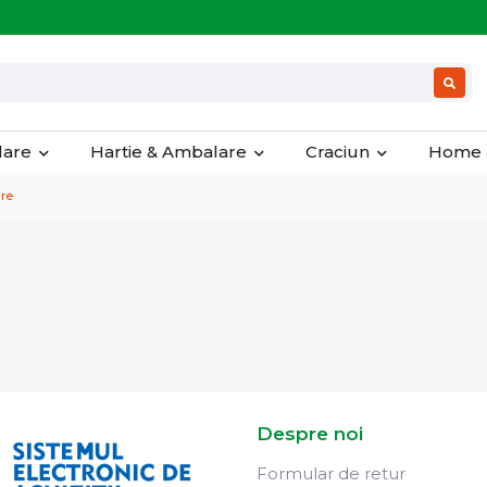
olare
Hartie & Ambalare
Craciun
Home 
re
Despre noi
Formular de retur