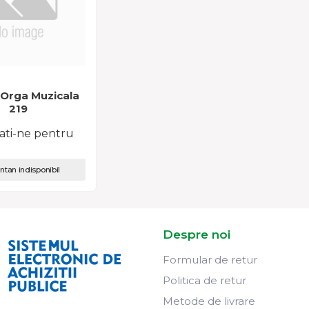
 Orga Muzicala
219
ati-ne pentru
tan indisponibil
Despre noi
Formular de retur
Politica de retur
Metode de livrare