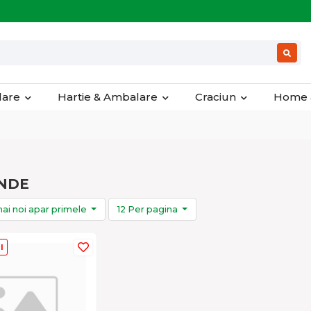
olare
Hartie & Ambalare
Craciun
Home 
NDE
ai noi apar primele
12 Per pagina
l