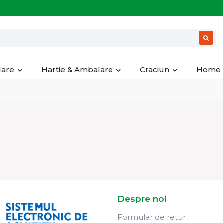
olare
Hartie & Ambalare
Craciun
Home 
Despre noi
Formular de retur