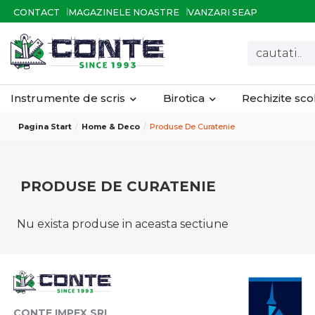
CONTACT
MAGAZINELE NOASTRE
VANZARI SEAP
Instrumente de scris
Birotica
Rechizite sc
Pagina Start
Home & Deco
Produse De Curatenie
PRODUSE DE CURATENIE
Nu exista produse in aceasta sectiune
CONTE IMPEX SRL