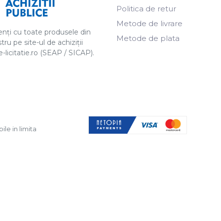
Politica de retur
Metode de livrare
ți cu toate produsele din
Metode de plata
tru pe site-ul de achiziții
licitatie.ro (SEAP / SICAP).
ile in limita